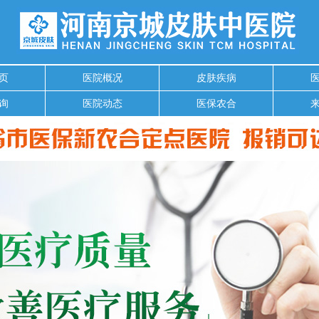
页
医院概况
皮肤疾病
询
医院动态
医保农合