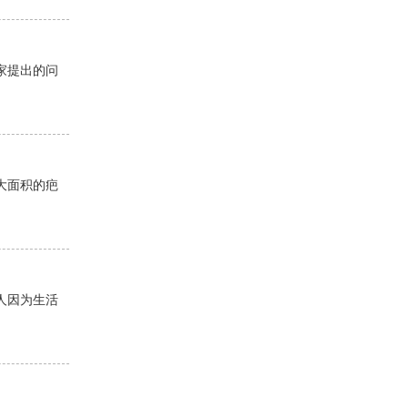
家提出的问
大面积的疤
人因为生活