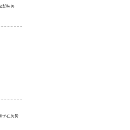
仅影响美
孩子在厨房