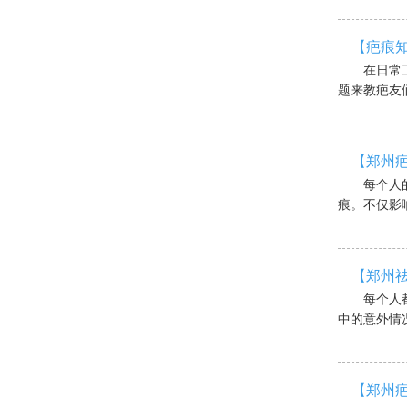
【疤痕
在日常
题来教疤友们
【郑州
每个人
痕。不仅影响
【郑州
每个人
中的意外情况
【郑州