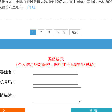
数据显示，全球白癜风患病人数增至1.2亿人，而中国就占其1/6，已达200
群分布呈现年....
[详细]
1
2
3
下一页
尾页
温馨提示
（个人信息绝对保密，网络挂号无需排队就诊）
客姓名：
机号码：
情描述：