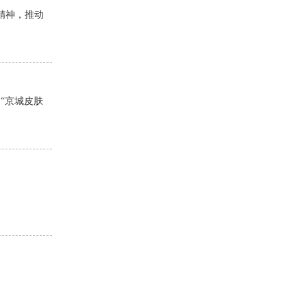
精神，推动
“京城皮肤