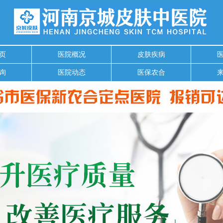
页
医院概况
皮肤疾病
询
医院动态
医保农合