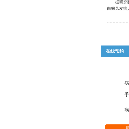
据研究
白癜风发病人
在线预约
病
手
病