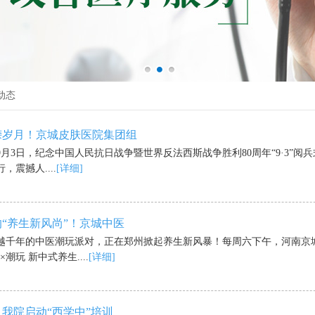
动态
嵘岁月！京城皮肤医院集团组
年9月3日，纪念中国人民抗日战争暨世界反法西斯战争胜利80周年“9·3”阅
，震撼人....
[详细]
“养生新风尚”！京城中医
越千年的中医潮玩派对，正在郑州掀起养生新风暴！每周六下午，河南京
潮玩 新中式养生....
[详细]
我院启动“西学中”培训