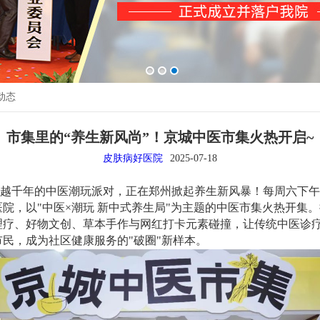
动态
市集里的“养生新风尚”！京城中医市集火热开启~
皮肤病好医院
2025-07-18
越千年的中医潮玩派对，正在郑州掀起养生新风暴！每周六下午
院，以"中医×潮玩 新中式养生局"为主题的中医市集火热开集
理疗、好物文创、草本手作与网红打卡元素碰撞，让传统中医诊
市民，成为社区健康服务的"破圈"新样本。