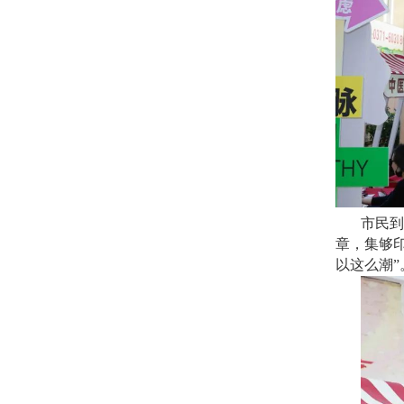
市民到
章，集够
以这么潮”