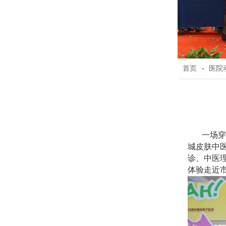
首页
-
医院
一场穿
城皮肤中医
诊、中医
体验走近