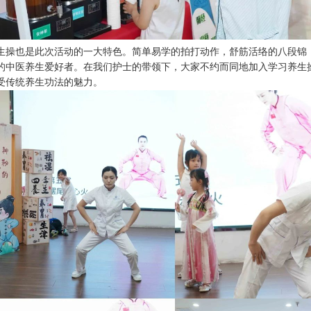
生操也是此次活动的一大特色。简单易学的拍打动作，舒筋活络的八段锦
的中医养生爱好者。在我们护士的带领下，大家不约而同地加入学习养生
受传统养生功法的魅力。