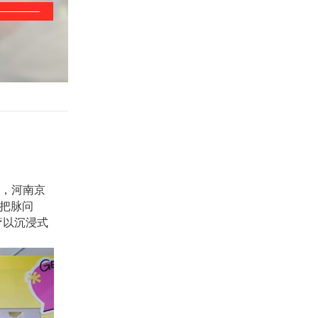
，河南京
。把脉问
疗以沉浸式