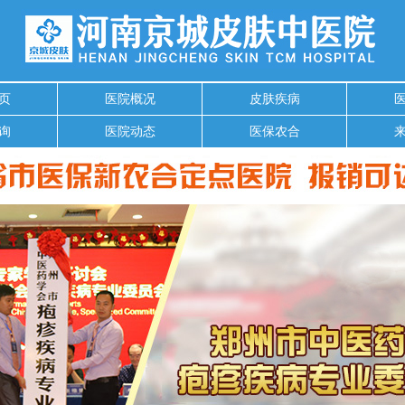
页
医院概况
皮肤疾病
询
医院动态
医保农合