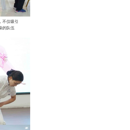
，不仅吸引
操的队伍