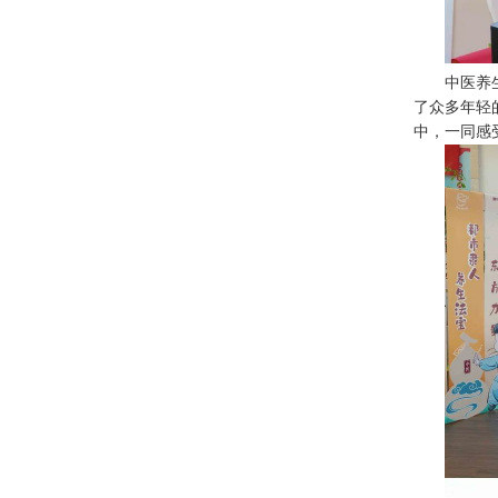
中医养
了众多年轻
中，一同感