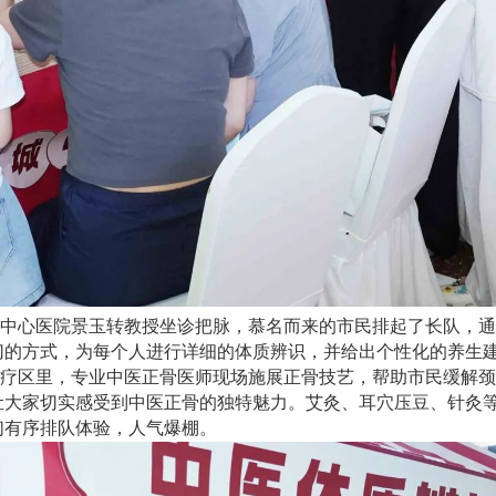
中心医院景玉转教授坐诊把脉，慕名而来的市民排起了长队，通
切的方式，为每个人进行详细的体质辨识，并给出个性化的养生
疗区里，专业中医正骨医师现场施展正骨技艺，帮助市民缓解颈
让大家切实感受到中医正骨的独特魅力。艾灸、耳穴压豆、针灸
们有序排队体验，人气爆棚。