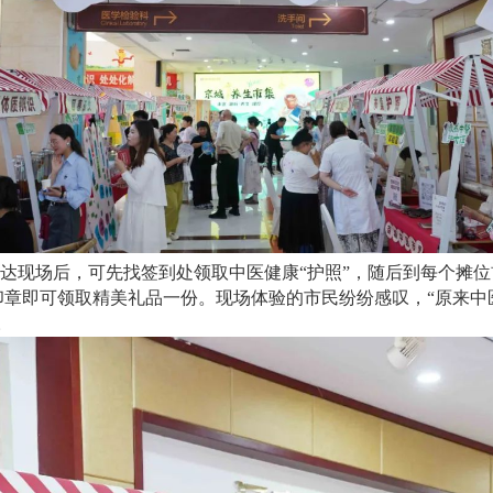
达现场后，可先找签到处领取中医健康“护照”，随后到每个摊位
印章即可领取精美礼品一份。现场体验的市民纷纷感叹，“原来中
。