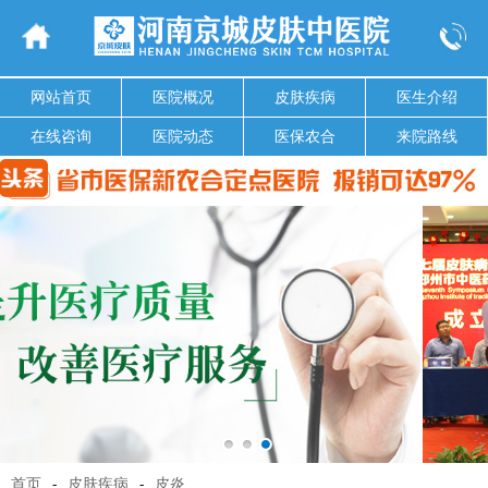
网站首页
医院概况
皮肤疾病
医生介绍
在线咨询
医院动态
医保农合
来院路线
首页
-
皮肤疾病
-
皮炎