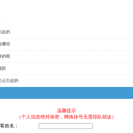
引起的
有哪些
样的呢
预防
怎么引起的
温馨提示
（个人信息绝对保密，网络挂号无需排队就诊）
客姓名：