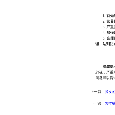
1. 
2. 
3. 
4. 
5. 
谢，达到防
温馨提
忽视，严重
问题可以咨
上一篇：
脱发的
下一篇：
怎样