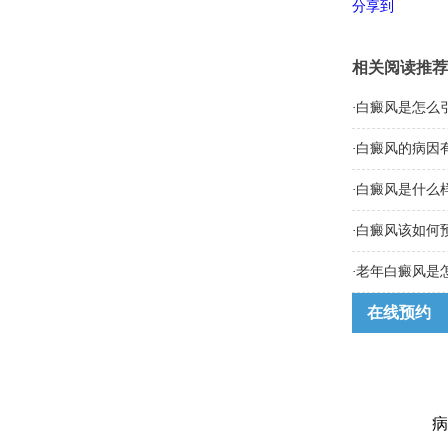
分享到
相关阅读推荐
·
白癜风是怎么
·
白癜风的病因
·
白癜风是什么
·
白癜风该如何
·
老年白癜风是
在线预约
病