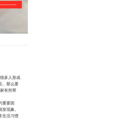
大很多人形成
注。那么要
家有所帮
的重要因
脱发现象。
常生活习惯