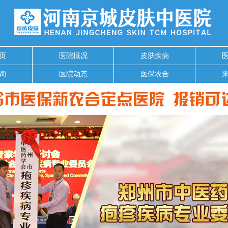
页
医院概况
皮肤疾病
询
医院动态
医保农合