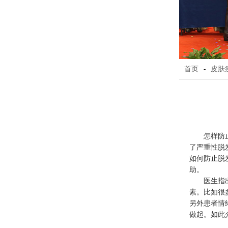
首页
-
皮肤
怎样防
了严重性脱
如何防止脱
助。
医生指
素。比如很
另外患者情
做起。如此