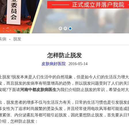
疾病
-
脱发
怎样防止脱发
皮肤病好医院
2016-05-14
止脱发?脱发本来是人们生活中的自然现象，但是如今人们的生活压力增
发，而且脱发的发病率有明显增高的趋势，所以脱发问题受到了人们的关
发呢?下面请
河南中都皮肤病医生
为我们介绍防止脱发的常识，希望会对大
出，脱发患者的增多不仅与生活压力有关，日常的生活习惯也是引发脱发
多女性为了追求时尚频繁的烫染头发，并且经常使用电吹风等都可能造成
绪紧张、内分泌紊乱等都可能引起脱发，因此要想防止脱发，首先要从日
介绍，怎样防止脱发：