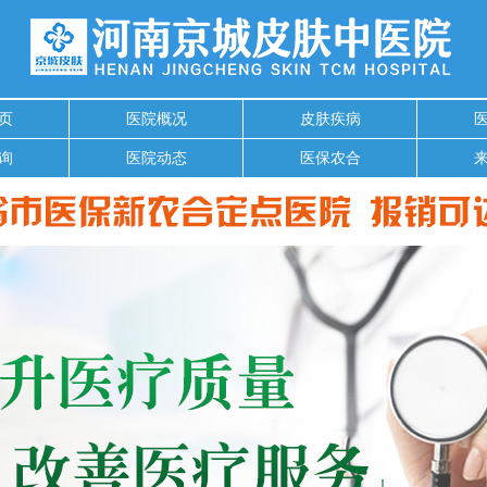
页
医院概况
皮肤疾病
询
医院动态
医保农合