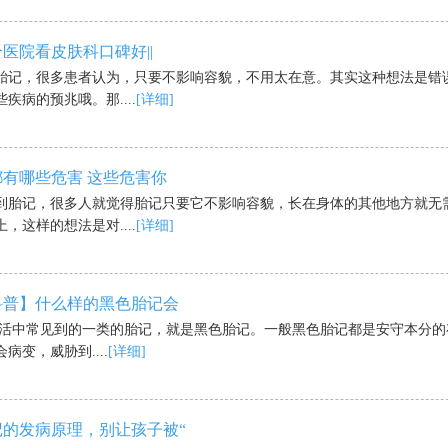
医院看皮肤科口碑好||
胎记，很多患者认为，只要不影响容貌，不用太在意。其实这种想法是错
疾病的预兆哦。那....
[详细]
有哪些危害 这些危害你
记，很多人就觉得胎记只要它不影响容貌，长在身体的其他地方就无
，这样的想法是对....
[详细]
科普】什么样的黑色胎记会
常见到的一类的胎记，就是黑色胎记。一般黑色胎记都是安守本分的
病变，威胁到....
[详细]
记的发病原理，别让孩子被“