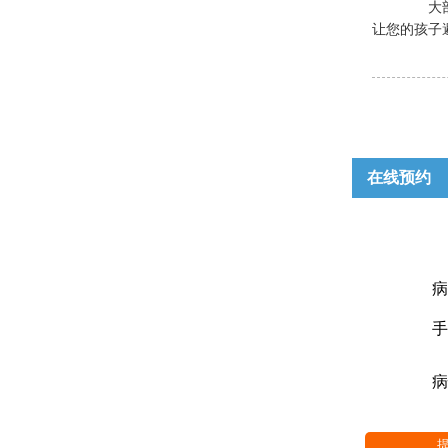
大部分
让您的孩子避
在线预约
病
手
病