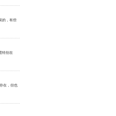
误的，有些
需特别在
存在，但也