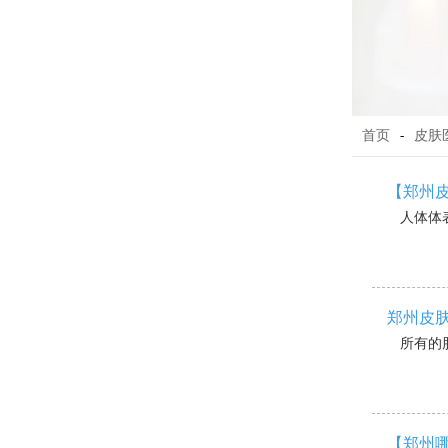
首页
-
皮肤
【郑州
人体体表
郑州皮肤
所有的胎
【郑州哪