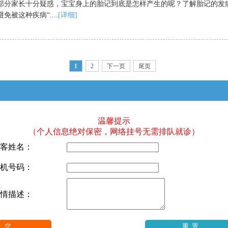
家长十分疑惑，宝宝身上的胎记到底是怎样产生的呢？了解胎记的发
免被这种疾病“....
[详细]
1
2
下一页
尾页
温馨提示
（个人信息绝对保密，网络挂号无需排队就诊）
客姓名：
机号码：
情描述：