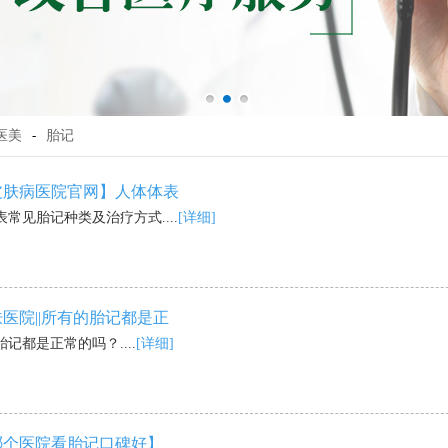
医美
-
胎记
皮肤病医院官网】人体体表
常见胎记种类及治疗方式....
[详细]
医院||所有的胎记都是正
记都是正常的吗？....
[详细]
个医院看胎记口碑好】​