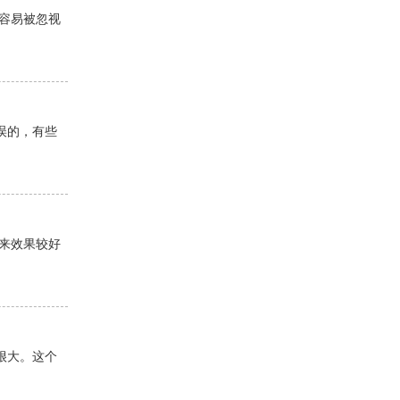
容易被忽视
误的，有些
来效果较好
很大。这个