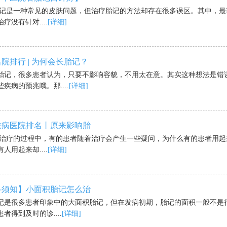
一种常见的皮肤问题，但治疗胎记的方法却存在很多误区。其中，最
疗没有针对....
[详细]
院排行 | 为何会长胎记？
胎记，很多患者认为，只要不影响容貌，不用太在意。其实这种想法是错
疾病的预兆哦。那....
[详细]
肤病医院排名丨原来影响胎
的过程中，有的患者随着治疗会产生一些疑问，为什么有的患者用起
人用起来却....
[详细]
科须知】小面积胎记怎么治
很多患者印象中的大面积胎记，但在发病初期，胎记的面积一般不是
者得到及时的诊....
[详细]