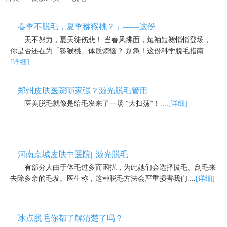
春季不脱毛，夏季猕猴桃？」——这份
天不努力，夏天徒伤悲！ 当春风拂面，短袖短裙悄悄登场，
你是否还在为「猕猴桃」体质烦恼？ 别急！这份科学脱毛指南....
[详细]
郑州皮肤医院哪家强？激光脱毛管用
医美脱毛就像是给毛发来了一场 “大扫荡”！....
[详细]
河南京城皮肤中医院|| 激光脱毛
有部分人由于体毛过多而困扰，为此她们会选择拔毛、刮毛来
去除多余的毛发。医生称，这种脱毛方法会严重损害我们....
[详细]
冰点脱毛你都了解清楚了吗？