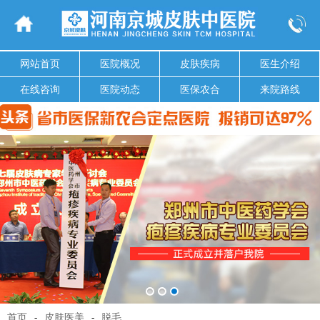
网站首页
医院概况
皮肤疾病
医生介绍
在线咨询
医院动态
医保农合
来院路线
首页
-
皮肤医美
-
脱毛