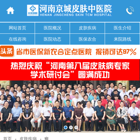
网站首页
医院概况
皮肤疾病
医生介绍
在线咨询
医院动态
医保农合
来院路线
首页
-
皮肤疾病
-
癣