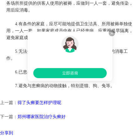
务场所所提供的供客人使用的被褥，应做到一人一套，避免传染，
用后应消毒。
4.有条件的家庭，应尽可能地提倡卫生洁具、所用被褥单独使
用，一人一套。如果家庭成员中有人已经患病，应重视提早隔离，
避免家庭成员之间相互传染。
5.无法分开的公共设施，如浴盆等，应注意使用前的消毒工
作。
6.已患各种真菌类疾病的患者，应及时治疗。
7.避免与患癣病的动物接触，特别是猫、狗、兔等。
上一篇：
得了头癣要怎样护理呢
下一篇：
郑州哪家医院治疗头癣好
分享到