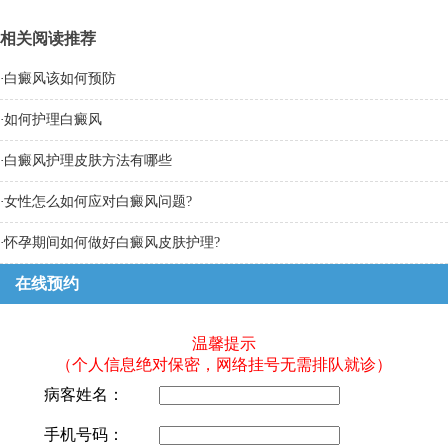
相关阅读推荐
·
白癜风该如何预防
·
如何护理白癜风
·
白癜风护理皮肤方法有哪些
·
女性怎么如何应对白癜风问题?
·
怀孕期间如何做好白癜风皮肤护理?
在线预约
温馨提示
（个人信息绝对保密，网络挂号无需排队就诊）
病客姓名：
手机号码：