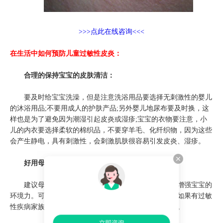
>>>点此在线咨询<<<
在生活中如何预防儿童过敏性皮炎：
合理的保持宝宝的皮肤清洁：
要及时给宝宝洗澡，但是注意洗浴用品要选择无刺激性的婴儿
的沐浴用品;不要用成人的护肤产品;另外婴儿地尿布要及时换，这
样也是为了避免因为潮湿引起皮炎或湿疹;宝宝的衣物要注意，小
儿的内衣要选择柔软的棉织品，不要穿羊毛、化纤织物，因为这些
会产生静电，具有刺激性，会刺激肌肤很容易引发皮炎、湿疹。
好用母乳喂养：
建议母乳喂养，因为母乳含有丰富的营养，而且会增强宝宝的
环境力。可以促进宝宝的健康生长。减少过敏的机会。如果有过敏
性疾病家族史的宝宝，以母乳哺育，发生皮炎的几率低。