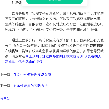
注意饮食调理：
饮食是很多宝宝需要特别注意的。因为只有均衡营养，才能增
强宝宝的环境力，来抵抗各种疾病。所以宝宝和妈妈都要吃水果、
蔬菜等维生素丰富的食物，这不仅对皮肤有好处，还能增强皮肤得
环境力，但是宝宝和妈妈们要少吃鱼虾、牛羊肉和刺激性食物。
通过上面的介绍，相信您应该有所了解了吧。如果您还有其他
关于“在生活中如何预防儿童过敏性皮炎”的相关问题可以
咨询我院
在线咨询
，咨询在线咨询您将会获得为详细的信息。如果您需要就
诊，请及时在
网上预约，通过网络预约来我院就诊,可享受看病无
需排队、优先就诊的特权。
上一篇：
生活中如何护理皮炎湿疹
下一篇：
过敏性皮炎的预防方法
分享到