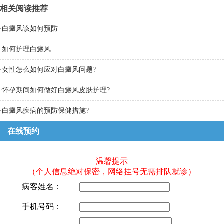
相关阅读推荐
·
白癜风该如何预防
·
如何护理白癜风
·
女性怎么如何应对白癜风问题?
·
怀孕期间如何做好白癜风皮肤护理?
·
白癜风疾病的预防保健措施?
在线预约
温馨提示
（个人信息绝对保密，网络挂号无需排队就诊）
病客姓名：
手机号码：