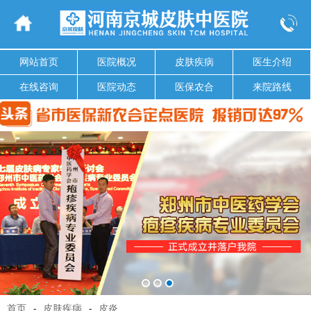
网站首页
医院概况
皮肤疾病
医生介绍
在线咨询
医院动态
医保农合
来院路线
首页
-
皮肤疾病
-
皮炎