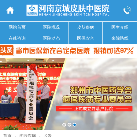
网站首页
医院概况
皮肤疾病
医生介绍
在线咨询
医院动态
医保农合
来院路线
首页
-
皮肤疾病
-
脱发