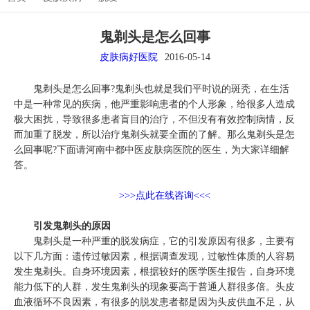
鬼剃头是怎么回事
皮肤病好医院
2016-05-14
鬼剃头是怎么回事?鬼剃头也就是我们平时说的斑秃，在生活
中是一种常见的疾病，他严重影响患者的个人形象，给很多人造成
极大困扰，导致很多患者盲目的治疗，不但没有有效控制病情，反
而加重了脱发，所以治疗鬼剃头就要全面的了解。那么鬼剃头是怎
么回事呢?下面请河南中都中医皮肤病医院的医生，为大家详细解
答。
>>>点此在线咨询<<<
引发鬼剃头的原因
鬼剃头是一种严重的脱发病症，它的引发原因有很多，主要有
以下几方面：遗传过敏因素，根据调查发现，过敏性体质的人容易
发生鬼剃头。自身环境因素，根据较好的医学医生报告，自身环境
能力低下的人群，发生鬼剃头的现象要高于普通人群很多倍。头皮
血液循环不良因素，有很多的脱发患者都是因为头皮供血不足，从