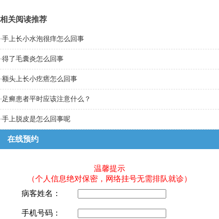
相关阅读推荐
·
手上长小水泡很痒怎么回事
·
得了毛囊炎怎么回事
·
额头上长小疙瘩怎么回事
·
足癣患者平时应该注意什么？
·
手上脱皮是怎么回事呢
在线预约
温馨提示
（个人信息绝对保密，网络挂号无需排队就诊）
病客姓名：
手机号码：