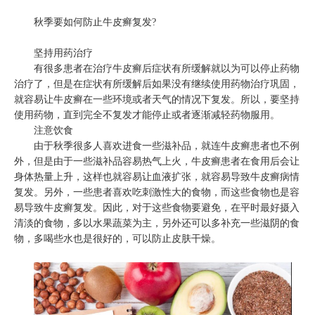
秋季要如何防止牛皮癣复发?
坚持用药治疗
有很多患者在治疗牛皮癣后症状有所缓解就以为可以停止药物
治疗了，但是在症状有所缓解后如果没有继续使用药物治疗巩固，
就容易让牛皮癣在一些环境或者天气的情况下复发。所以，要坚持
使用药物，直到完全不复发才能停止或者逐渐减轻药物服用。
注意饮食
由于秋季很多人喜欢进食一些滋补品，就连牛皮癣患者也不例
外，但是由于一些滋补品容易热气上火，牛皮癣患者在食用后会让
身体热量上升，这样也就容易让血液扩张，就容易导致牛皮癣病情
复发。另外，一些患者喜欢吃刺激性大的食物，而这些食物也是容
易导致牛皮癣复发。因此，对于这些食物要避免，在平时最好摄入
清淡的食物，多以水果蔬菜为主，另外还可以多补充一些滋阴的食
物，多喝些水也是很好的，可以防止皮肤干燥。