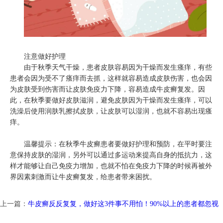
注意做好护理
由于秋季天气干燥，患者皮肤容易因为干燥而发生瘙痒，有些
患者会因为受不了瘙痒而去抓，这样就容易造成皮肤伤害，也会因
为皮肤受到伤害而让皮肤免疫力下降，容易造成牛皮癣复发。因
此，在秋季要做好皮肤滋润，避免皮肤因为干燥而发生瘙痒，可以
洗澡后使用润肤乳擦拭皮肤，让皮肤可以湿润，也就不容易出现瘙
痒。
温馨提示：在秋季牛皮癣患者要做好护理和预防，在平时要注
意保持皮肤的湿润，另外可以通过多运动来提高自身的抵抗力，这
样才能够让自己免疫力增加，也就不怕在免疫力下降的时候再被外
界因素刺激而让牛皮癣复发，给患者带来困扰。
上一篇：
牛皮癣反反复复，做好这3件事不用怕！90%以上的患者都忽视