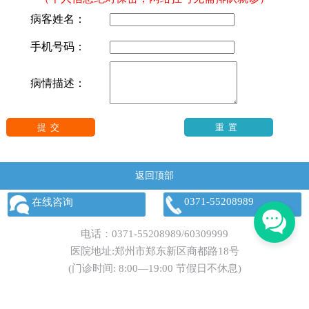
病客姓名：
手机号码：
病情描述：
返回顶部
0371-55208989
在线咨询
电话：
0371-55208989
/
60309999
医院地址:郑州市郑东新区商都路18号
(门诊时间: 8:00—19:00 节假日不休息)