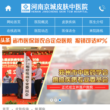
网站首页
医院概况
皮肤疾病
医生介绍
在线咨询
医院动态
医保农合
来院路线
首页
-
皮肤疾病
-
银屑病