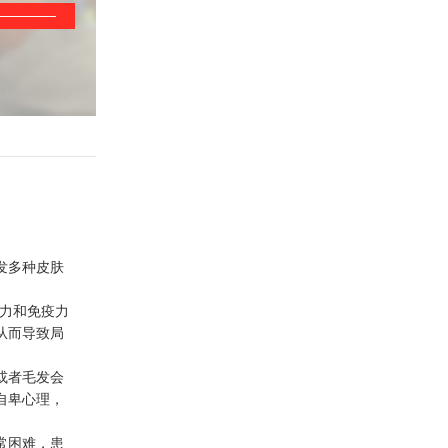
发多种皮肤
抗力和免疫力
从而导致局
或者毛发会
自卑心理，
常困难，患