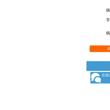
病
手
病
在线