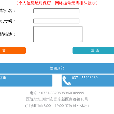
（个人信息绝对保密，网络挂号无需排队就诊）
客姓名：
机号码：
情描述：
返回顶部
0371-55208989
咨询
电话：
0371-55208989
/
60309999
医院地址:郑州市郑东新区商都路18号
(门诊时间: 8:00—19:00 节假日不休息)