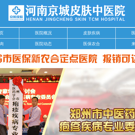
页
医院概况
皮肤疾病
询
医院动态
医保农合