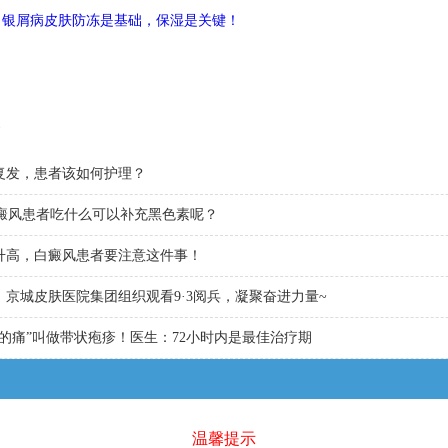
，银屑病皮肤防冻是基础，保湿是关键！
复发，患者该如何护理？
白癜风患者吃什么可以补充黑色素呢？
升高，白癜风患者要注意这件事！
京城皮肤医院集团组织观看9·3阅兵，凝聚奋进力量~
的痛”叫做带状疱疹！医生：72小时内是最佳治疗期
温馨提示