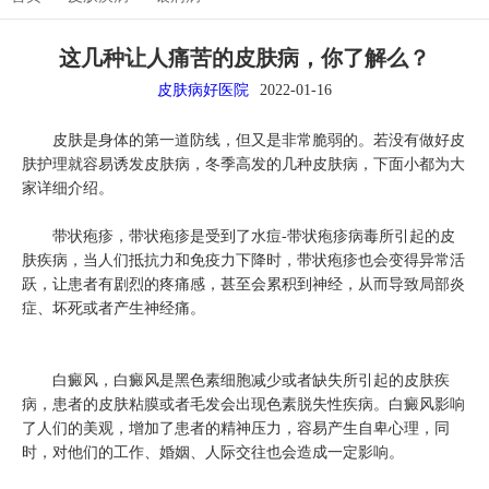
这几种让人痛苦的皮肤病，你了解么？
皮肤病好医院
2022-01-16
皮肤是身体的第一道防线，但又是非常脆弱的。若没有做好皮
肤护理就容易诱发皮肤病，冬季高发的几种皮肤病，下面小都为大
家详细介绍。
带状疱疹，带状疱疹是受到了水痘-带状疱疹病毒所引起的皮
肤疾病，当人们抵抗力和免疫力下降时，带状疱疹也会变得异常活
跃，让患者有剧烈的疼痛感，甚至会累积到神经，从而导致局部炎
症、坏死或者产生神经痛。
白癜风，白癜风是黑色素细胞减少或者缺失所引起的皮肤疾
病，患者的皮肤粘膜或者毛发会出现色素脱失性疾病。白癜风影响
了人们的美观，增加了患者的精神压力，容易产生自卑心理，同
时，对他们的工作、婚姻、人际交往也会造成一定影响。