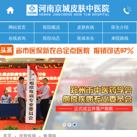
网站首页
医院概况
皮肤疾病
医生介绍
在线咨询
医院动态
医保农合
来院路线
首页
-
皮肤疾病
-
银屑病