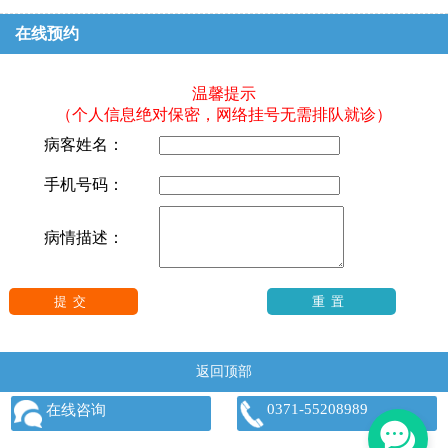
在线预约
温馨提示
（个人信息绝对保密，网络挂号无需排队就诊）
病客姓名：
手机号码：
病情描述：
返回顶部
0371-55208989
在线咨询